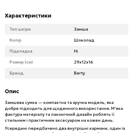
Характеристики
Тип шкіри
Замша
Колір
Шоколад
Підкладка
Ні
Розмір (см)
29х12х16
Бренд
Berty
Опис
Замшева сумка — компактна та зручна модель, яка
добре підходить для щоденного використання. М’яка
фактура матеріалу та лаконічний дизайн роблять її
стильним і практичним аксесуаром на кожен день.
Усередині передбачено два внутрішні кармани, один із