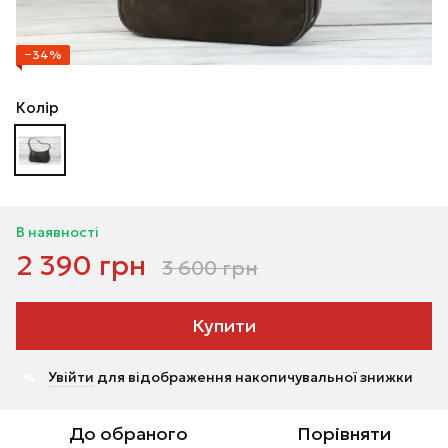
−34%
Колір
В наявності
2 390 грн
3 600 грн
Купити
Увійти
для відображення накопичувальної знижки
%
До обраного
Порівняти