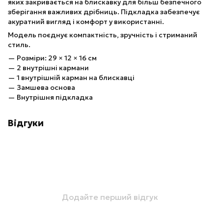
яких закривається на блискавку для більш безпечного
зберігання важливих дрібниць. Підкладка забезпечує
акуратний вигляд і комфорт у використанні.
Модель поєднує компактність, зручність і стриманий
стиль.
— Розміри: 29 × 12 × 16 см
— 2 внутрішні кармани
— 1 внутрішній карман на блискавці
— Замшева основа
— Внутрішня підкладка
Відгуки
Додайте перший відгук