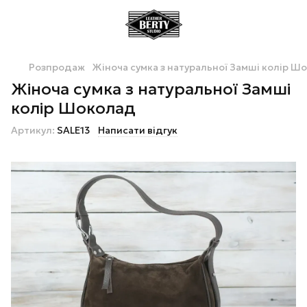
Розпродаж
Жіноча сумка з натуральної Замші колір Ш
Жіноча сумка з натуральної Замші
колір Шоколад
Артикул:
SALE13
Написати відгук