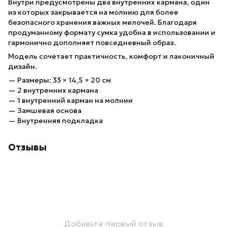
Внутри предусмотрены два внутренних кармана, один
из которых закрывается на молнию для более
безопасного хранения важных мелочей. Благодаря
продуманному формату сумка удобна в использовании и
гармонично дополняет повседневный образ.
Модель сочетает практичность, комфорт и лаконичный
дизайн.
— Размеры: 33 × 14,5 × 20 см
— 2 внутренних кармана
— 1 внутренний карман на молнии
— Замшевая основа
— Внутренняя подкладка
Отзывы
Добавьте первый отзыв