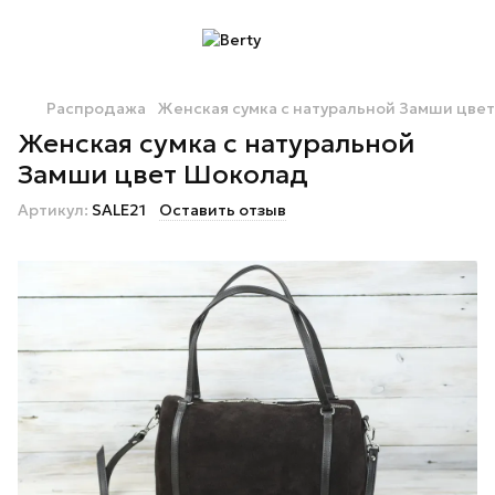
Распродажа
Женская сумка с натуральной Замши цве
Женская сумка с натуральной
Замши цвет Шоколад
Артикул:
SALE21
Оставить отзыв