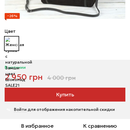
−26%
Цвет
В наличии
2 950 грн
4 000 грн
Купить
Войти
для отображения накопительной скидки
%
В избранное
К сравнению