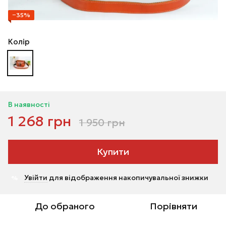
−35%
Колір
В наявності
1 268 грн
1 950 грн
Купити
Увійти
для відображення накопичувальної знижки
%
До обраного
Порівняти