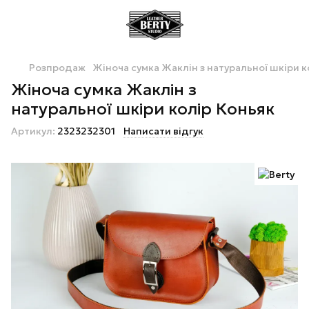
Розпродаж
Жіноча сумка Жаклін з натуральної шкіри к
Жіноча сумка Жаклін з
натуральної шкіри колір Коньяк
Артикул:
2323232301
Написати відгук