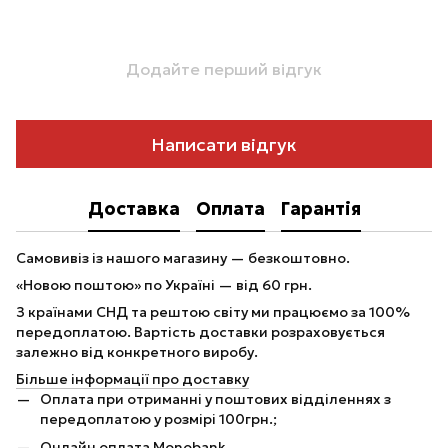
Додайте перший відгук
Написати відгук
Доставка
Оплата
Гарантія
Самовивіз із нашого магазину — безкоштовно.
«Новою поштою» по Україні — від 60 грн.
З країнами СНД та рештою світу ми працюємо за 100%
передоплатою. Вартість доставки розраховується
залежно від конкретного виробу.
Більше інформації про доставку
Оплата при отриманні у поштових відділеннях з
передоплатою у розмірі 100грн.;
Онлайн оплата Monobank